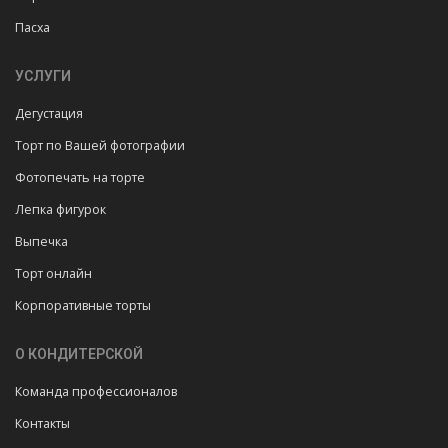
Пасха
УСЛУГИ
Дегустация
Торт по Вашей фотографии
Фотопечать на торте
Лепка фигурок
Выпечка
Торт онлайн
Корпоративные торты
О КОНДИТЕРСКОЙ
Команда профессионалов
Контакты