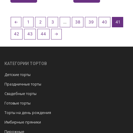
←
1
2
3
…
38
39
40
41
42
43
44
→
КАТЕГОРИИ ТОРТОВ
Детские торты
Праздничные торты
Свадебные торты
Готовые торты
Торты на день рождения
Имбирные пряники
Пирожные