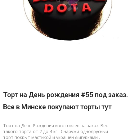
Торт на День рождения #55 под заказ.
Все в Минске покупают торты тут
Торт на День Рождения изготовлен на заказ. Вес
такого торта от 2 до 4 кг . Снаружи одноярусный
торт покрыт мастикой и украшен фигурками .