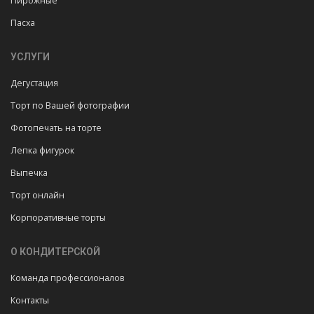
Пирожные
Пасха
УСЛУГИ
Дегустация
Торт по Вашей фотографии
Фотопечать на торте
Лепка фигурок
Выпечка
Торт онлайн
Корпоративные торты
О КОНДИТЕРСКОЙ
Команда профессионалов
Контакты