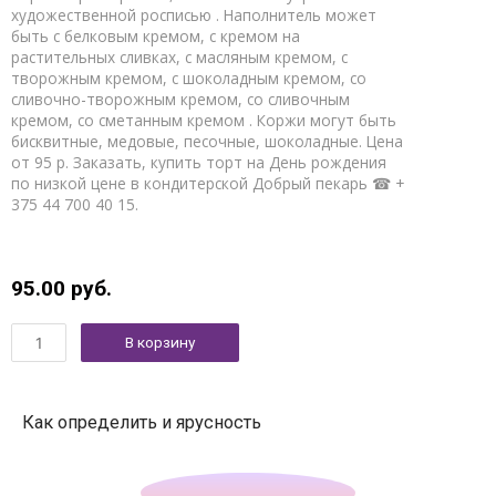
художественной росписью . Наполнитель может
быть с белковым кремом, с кремом на
растительных сливках, с масляным кремом, с
творожным кремом, с шоколадным кремом, со
сливочно-творожным кремом, со сливочным
кремом, со сметанным кремом . Коржи могут быть
бисквитные, медовые, песочные, шоколадные. Цена
от 95 р. Заказать, купить торт на День рождения
по низкой цене в кондитерской Добрый пекарь ☎ +
375 44 700 40 15.
95.00
руб.
В корзину
Как определить и ярусность