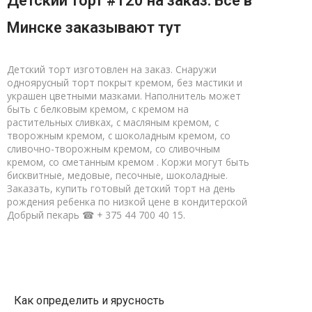
Детский торт #120 на заказ. Все в
Минске заказывают тут
Детский торт изготовлен на заказ. Снаружи
одноярусный торт покрыт кремом, без мастики и
украшен цветными мазками. Наполнитель может
быть с белковым кремом, с кремом на
растительных сливках, с масляным кремом, с
творожным кремом, с шоколадным кремом, со
сливочно-творожным кремом, со сливочным
кремом, со сметанным кремом . Коржи могут быть
бисквитные, медовые, песочные, шоколадные.
Заказать, купить готовый детский торт на день
рождения ребенка по низкой цене в кондитерской
Добрый пекарь ☎ + 375 44 700 40 15.
Как определить и ярусность