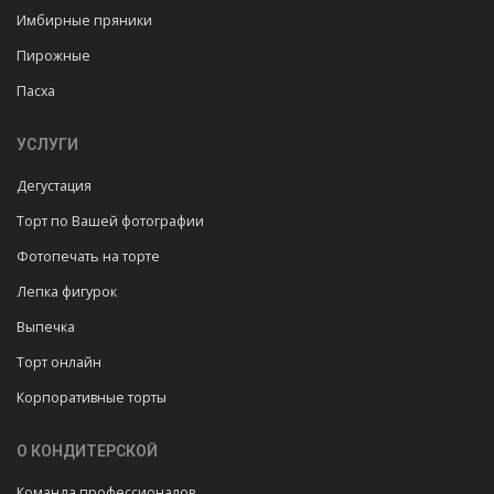
Имбирные пряники
Пирожные
Пасха
УСЛУГИ
Дегустация
Торт по Вашей фотографии
Фотопечать на торте
Лепка фигурок
Выпечка
Торт онлайн
Корпоративные торты
О КОНДИТЕРСКОЙ
Команда профессионалов