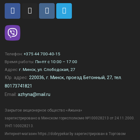
Телефон:
+375 44 700-40-15
Время работы:
Пн-пт с 10:00 – 17:00
Адрес:
г. Минск, ул. Слободская, 27
Юр. адрес:
220036, г. Минск, проезд Бетонный, 27, тел.
80173741821
Email:
azhyna@mail.ru
Закрытое акционерное общество «Ажына»
зарегистрировано в Минском горисполкоме №100028213 от 24.11.2000.
УНП 100028213.
Интернет-магазин https://dobrypekar.by зарегистрирован в Торговом