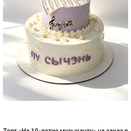
Торт «На 10-летие музыканту» на заказ в