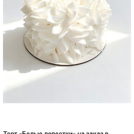
Торт «Белые лепестки» на заказ в