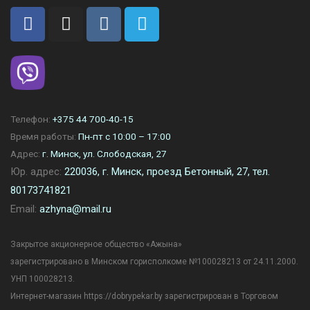
Телефон:
+375 44 700-40-15
Время работы:
Пн-пт с 10:00 – 17:00
Адрес:
г. Минск, ул. Слободская, 27
Юр. адрес:
220036, г. Минск, проезд Бетонный, 27, тел.
80173741821
Email:
azhyna@mail.ru
Закрытое акционерное общество «Ажына»
зарегистрировано в Минском горисполкоме №100028213 от 24.11.2000.
УНП 100028213.
Интернет-магазин https://dobrypekar.by зарегистрирован в Торговом