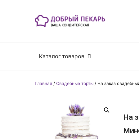
Каталог товаров
Главная
/
Свадебные торты
/ На заказ свадебны
На з
Мин