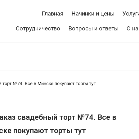
Главная
Начинки и цены
Услуг
Сотрудничество
Вопросы и ответы
О на
й торт №74. Все в Минске покупают торты тут
аказ свадебный торт №74. Все в
ске покупают торты тут