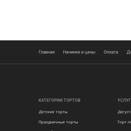
Главная
Начинки и цены
Оплата
Д
КАТЕГОРИИ ТОРТОВ
УСЛУ
Детские торты
Дегуст
Праздничные торты
Торт 