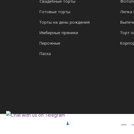
Свадебные торты
Фотоп
Готовые торты
Лепка
Торты на день рождения
Выпеч
Имбирные пряники
Торт о
Пирожные
Корпо
Пасха