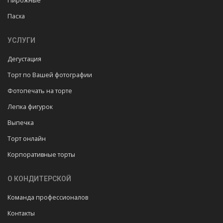
Пирожные
Пасха
УСЛУГИ
Дегустация
Торт по Вашей фотографии
Фотопечать на торте
Лепка фигурок
Выпечка
Торт онлайн
Корпоративные торты
О КОНДИТЕРСКОЙ
Команда профессионалов
Контакты